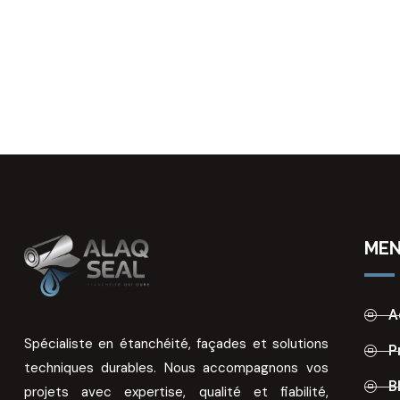
ME
A
Spécialiste en étanchéité, façades et solutions
P
techniques durables. Nous accompagnons vos
B
projets avec expertise, qualité et fiabilité,