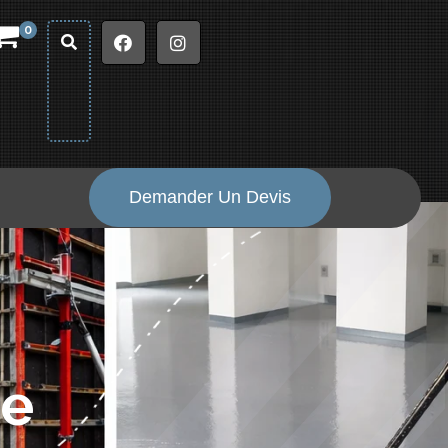
0
Demander Un Devis
ue