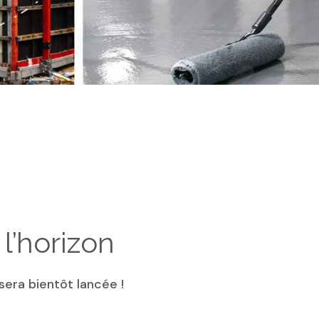
l’horizon
era bientôt lancée !