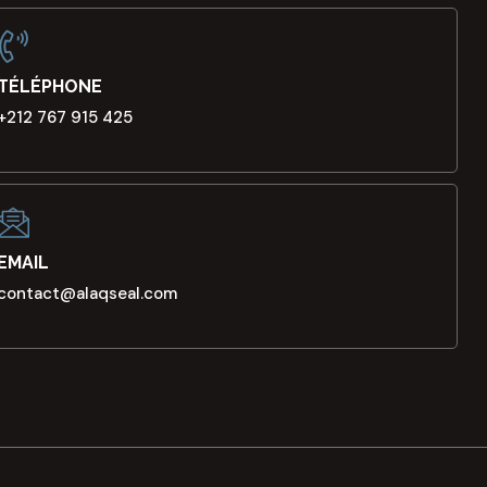
TÉLÉPHONE
+212 767 915 425
EMAIL
contact@alaqseal.com