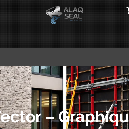
ector – Graphiq