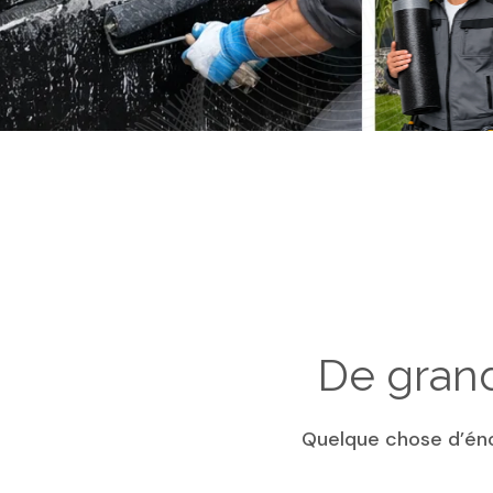
De grand
Quelque chose d’éno