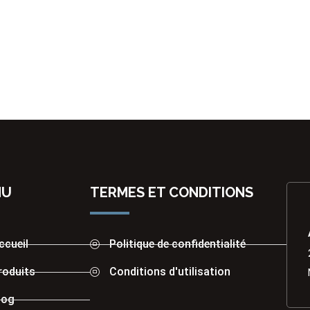
NU
TERMES ET CONDITIONS
ccueil
Politique de confidentialité
roduits
Conditions d'utilisation
log