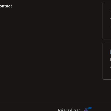
ontact
Réalisé par