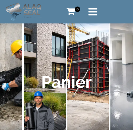
0
Panier