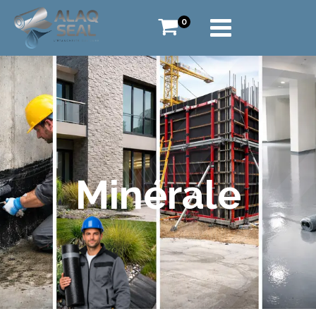
0
Minérale