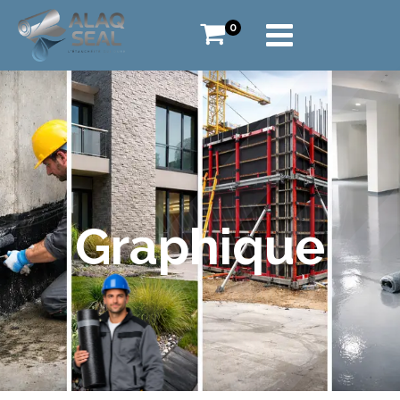
0
Graphique